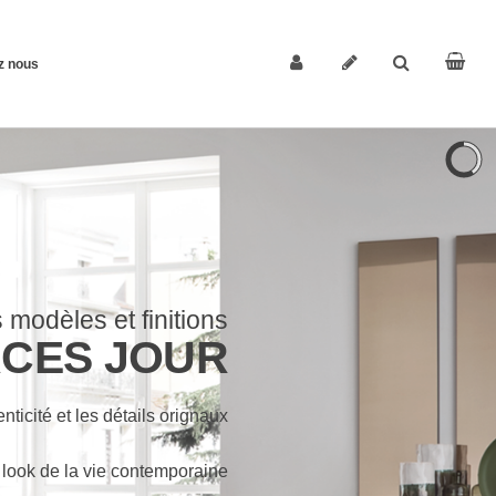
z nous
modèles et finitions
CES JOUR
nticité et les détails orignaux
 look de la vie contemporaine