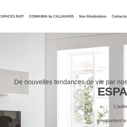
ESPACES NUIT
CONNUBIA by CALLIGARIS
Nos Réalisations
Contacte
De nouvelles tendances de vie par nos 
ESPA
L’authe
renouvellent le