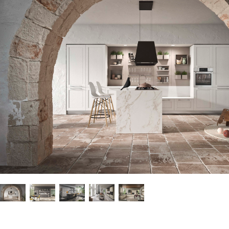
Description