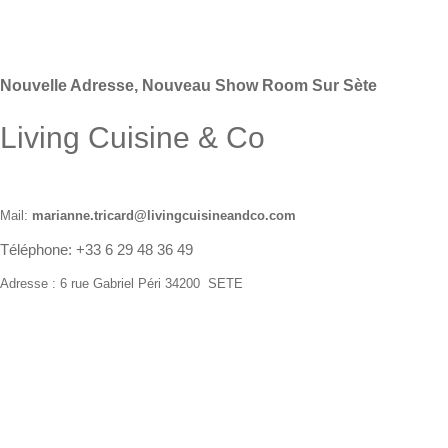
There are yet no reviews for this product.
Nouvelle Adresse, Nouveau Show Room Sur Sète
Living Cuisine & Co
Mail:
marianne.tricard@livingcuisineandco.com
Téléphone: +33 6 29 48 36 49
Adresse : 6 rue Gabriel Péri 34200 SETE