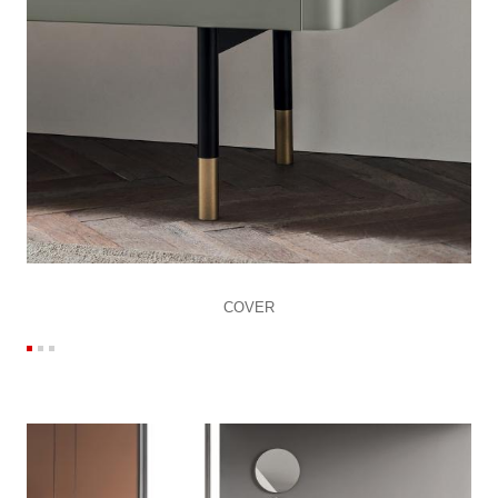
COVER