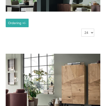
Ordering +/-
Résultats 1 à 15 sur 15