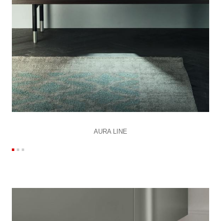
AURA LINE