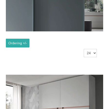
Ordering +/-
Résultats 1 à 15 sur 15