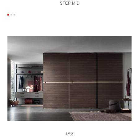
STEP MID
TAG